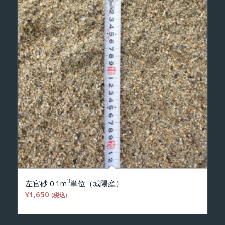
3
左官砂 0.1m
単位（城陽産）
¥
1,650
(税込)