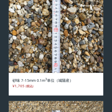
3
砂味 7-15mm 0.1m
単位（城陽産）
¥
1,705
(税込)