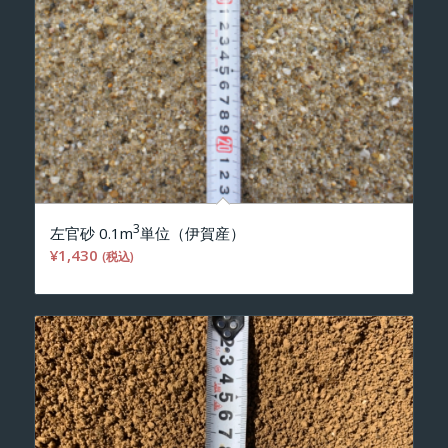
3
左官砂 0.1m
単位（伊賀産）
¥
1,430
(税込)