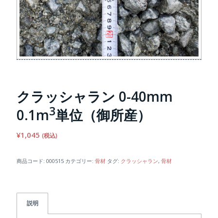
クラッシャラン 0-40mm
3
0.1m
単位（御所産）
¥
1,045
(税込)
商品コード:
000515
カテゴリー:
骨材
タグ:
クラッシャラン
,
骨材
説明